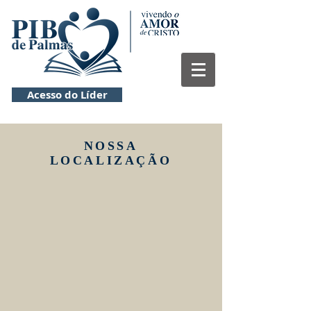
Acesso do Líder
NOSSA
LOCALIZAÇÃO