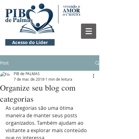
Acesso do Líder
Post
PIB de PALMAS
7 de mai. de 2018
1 min de leitura
Organize seu blog com
categorias
As categorias são uma ótima 
maneira de manter seus posts 
organizados. Também ajudam ao 
visitante a explorar mais conteúdo 
que os interessa.